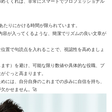
締めくくれば、非常にスマートでプロフェッショナル
あたりにかける時間が限られています。
内容が入ってくるような、簡潔でリズムの良い文章が
な位置で句読点を入れることで、視認性を高めましょ
します）を避け、可能な限り数値や具体的な役職、プ
性がぐっと高まります。
ためには、自分自身のこれまでの歩みに自信を持ち、
欠かせません。🚀