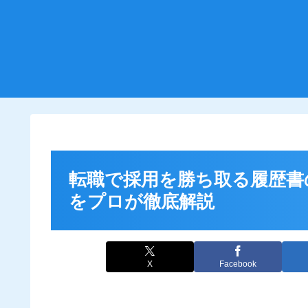
転職で採用を勝ち取る履歴書
をプロが徹底解説
X
Facebook