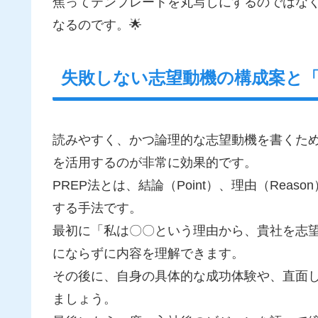
焦ってテンプレートを丸写しにするのではな
なるのです。🌟
失敗しない志望動機の構成案と「
読みやすく、かつ論理的な志望動機を書くため
を活用するのが非常に効果的です。
PREP法とは、結論（Point）、理由（Reaso
する手法です。
最初に「私は〇〇という理由から、貴社を志
にならずに内容を理解できます。
その後に、自身の具体的な成功体験や、直面
ましょう。