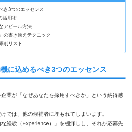
べき3つのエッセンス
の活用術
なアピール方法
」の書き換えテクニック
添削リスト
動機に込めるべき3つのエッセンス
手企業が「なぜあなたを採用すべきか」という納得感
だけでは、他の候補者に埋もれてしまいます。
験（Experience）」を棚卸しし、それが応募先