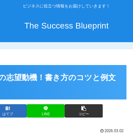
ビジネスに役立つ情報をお届けしていきます！
The Success Blueprint
の志望動機！書き方のコツと例文
はてブ
LINE
コピー
2026.03.02