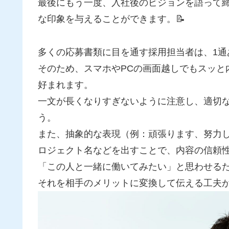
最後にもう一度、入社後のビジョンを語って
な印象を与えることができます。📝
多くの応募書類に目を通す採用担当者は、1通
そのため、スマホやPCの画面越しでもスッと
好まれます。
一文が長くなりすぎないように注意し、適切
う。
また、抽象的な表現（例：頑張ります、努力
ロジェクト名などを出すことで、内容の信頼
「この人と一緒に働いてみたい」と思わせる
それを相手のメリットに変換して伝える工夫が