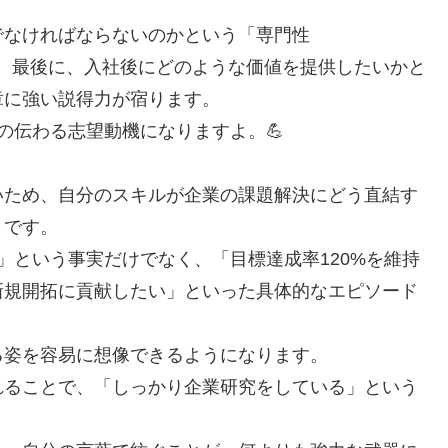
でなければならないのかという「専門性
ます。 最後に、入社後にどのような価値を提供したいかと
章に強い説得力が宿ります。
の伝わる志望動機になりますよ。💪
いため、自分のスキルが企業の課題解決にどう直結す
トです。
」という事実だけでなく、「目標達成率120%を維持
新規開拓に貢献したい」といった具体的なエピソード
る姿を容易に想像できるようになります。
れることで、「しっかり企業研究をしている」という