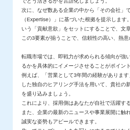
でどう活きるかを言語化しましょう。
次に、なぜ数ある企業の中から「その会社」
（Expertise）」に基づいた根拠を提示し
いう「貢献意欲」をセットにすることで、文
この3要素が揃うことで、信頼性の高い、熱意
転職市場では、即戦力が求められる傾向が強
るかを具体的にイメージさせることがポイン
例えば、「営業として3年間の経験があります
した独自のヒアリング手法を用いて、貴社の
を盛り込みましょう。
これにより、採用側はあなたが自社で活躍す
また、企業の最新のニュースや事業展開に触
誠実な姿勢もアピールできます。