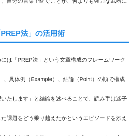
く、自分の言葉で紡ぐことが、何よりも強力な武器に
PREP法」の活用術
には「PREP法」という文章構成のフレームワーク
n）、具体例（Example）、結論（Point）の順で構成
望いたします」と結論を述べることで、読み手は迷子
した課題をどう乗り越えたかというエピソードを添え