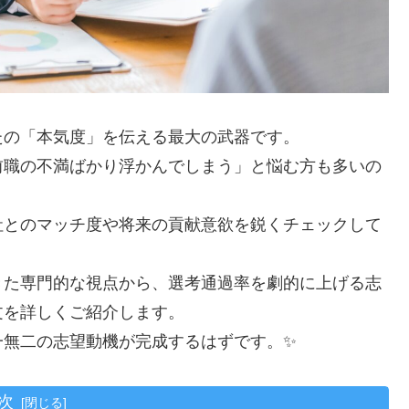
たの「本気度」を伝える最大の武器です。
前職の不満ばかり浮かんでしまう」と悩む方も多いの
社とのマッチ度や将来の貢献意欲を鋭くチェックして
きた専門的な視点から、選考通過率を劇的に上げる志
文を詳しくご紹介します。
一無二の志望動機が完成するはずです。✨
次