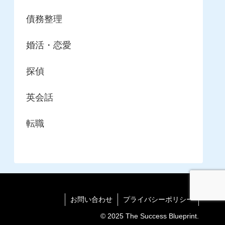
債務整理
婚活・恋愛
探偵
英会話
転職
お問い合わせ
プライバシーポリシー
© 2025 The Success Blueprint.