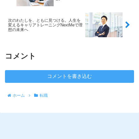
の未来を、私たちと一緒にデザインして
みませんか？✨
次のわたしを、ともに見つける。人生を
変えるキャリアトレーニングNextMeで理
想の未来へ
コメント
コメントを書き込む
ホーム
転職