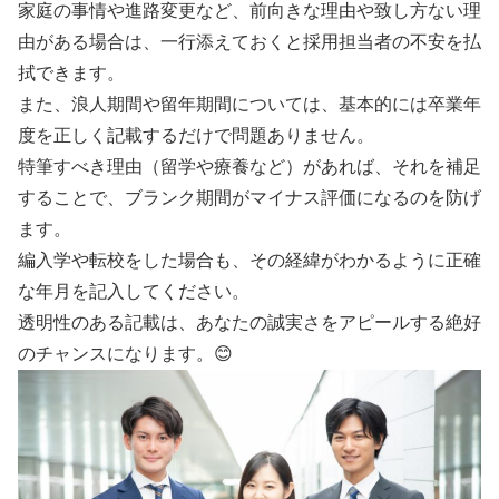
家庭の事情や進路変更など、前向きな理由や致し方ない理
由がある場合は、一行添えておくと採用担当者の不安を払
拭できます。
また、浪人期間や留年期間については、基本的には卒業年
度を正しく記載するだけで問題ありません。
特筆すべき理由（留学や療養など）があれば、それを補足
することで、ブランク期間がマイナス評価になるのを防げ
ます。
編入学や転校をした場合も、その経緯がわかるように正確
な年月を記入してください。
透明性のある記載は、あなたの誠実さをアピールする絶好
のチャンスになります。😊