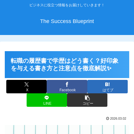
ビジネスに役立つ情報をお届けしていきます！
The Success Blueprint
転職の履歴書で学歴はどう書く？好印象
を与える書き方と注意点を徹底解説✨
X
Facebook
はてブ
LINE
コピー
2026.03.02