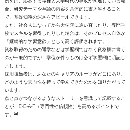
例えば、応募する職種と大学時代の専攻が関連している場
合、研究テーマや卒論の内容を具体的に書き添えること
で、基礎知識の深さをアピールできます。
また、社会人になってから大学院に通い直したり、専門学
校でスキルを習得したりした場合は、そのプロセス自体が
「継続的な学習意欲」として高く評価されます。
資格取得のための通学などは学歴欄ではなく資格欄に書く
のが一般的ですが、学位が伴うものは必ず学歴欄に明記し
ましょう。
採用担当者は、あなたのキャリアのルーツがどこにあり、
どのような志向性を持って学んできたのかを知りたがって
います。
点と点がつながるようなストーリーを意識して記載するこ
とが、E-E-A-T（専門性や信頼性）を高めるポイントで
す。🌟