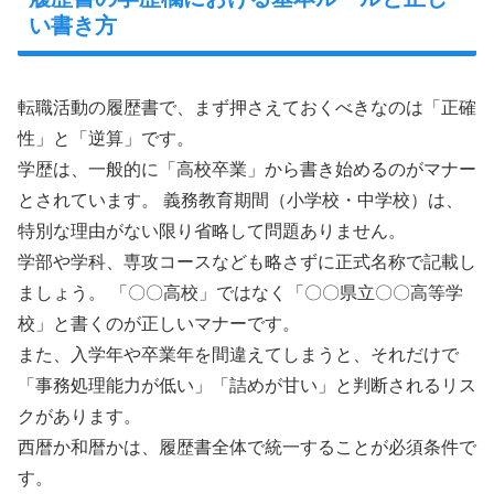
い書き方
転職活動の履歴書で、まず押さえておくべきなのは「正確
性」と「逆算」です。
学歴は、一般的に「高校卒業」から書き始めるのがマナー
とされています。 義務教育期間（小学校・中学校）は、
特別な理由がない限り省略して問題ありません。
学部や学科、専攻コースなども略さずに正式名称で記載し
ましょう。 「〇〇高校」ではなく「〇〇県立〇〇高等学
校」と書くのが正しいマナーです。
また、入学年や卒業年を間違えてしまうと、それだけで
「事務処理能力が低い」「詰めが甘い」と判断されるリス
クがあります。
西暦か和暦かは、履歴書全体で統一することが必須条件で
す。