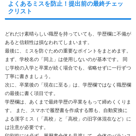
よくあるミスを防止！提出前の最終チェッ
クリスト
どれだけ素晴らしい職歴を持っていても、学歴欄に不備が
あると信頼性は損なわれてしまいます。
最後に、ミスを防ぐための重要なポイントをまとめます。
まず、学校名の「同上」は使用しないのが基本です。 同
じ学校の入学と卒業が続く場合でも、省略せずに一行ずつ
丁寧に書きましょう。
次に、卒業後の「現在に至る」は、学歴欄ではなく職歴欄
の最後に書く項目です。
学歴欄は、あくまで最終学歴の卒業をもって締めくくりま
す。 また、スマホで履歴書を作成する際も、自動変換に
よる漢字ミス（「高校」と「高校」の旧字体混在など）に
は注意が必要です。
印刷前には必ず、履歴書全体を見渡して、全体のバランス