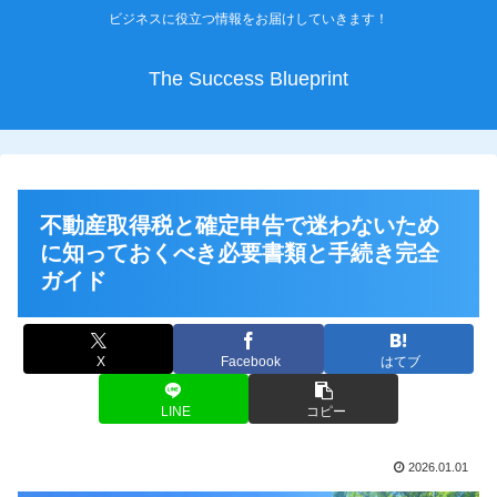
ビジネスに役立つ情報をお届けしていきます！
The Success Blueprint
不動産取得税と確定申告で迷わないため
に知っておくべき必要書類と手続き完全
ガイド
X
Facebook
はてブ
LINE
コピー
2026.01.01