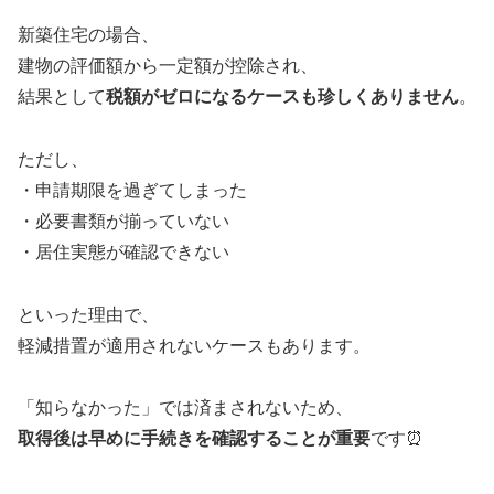
新築住宅の場合、
建物の評価額から一定額が控除され、
結果として
税額がゼロになるケースも珍しくありません
。
ただし、
・申請期限を過ぎてしまった
・必要書類が揃っていない
・居住実態が確認できない
といった理由で、
軽減措置が適用されないケースもあります。
「知らなかった」では済まされないため、
取得後は早めに手続きを確認することが重要
です⏰