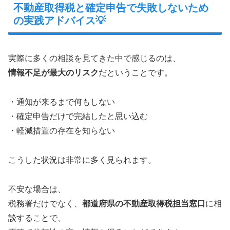
不動産取得税と確定申告で失敗しないため
の実践アドバイス💡
実際に多くの相談を見てきた中で感じるのは、
情報不足が最大のリスク
だということです。
・通知が来るまで何もしない
・確定申告だけで完結したと思い込む
・軽減措置の存在を知らない
こうした状況は非常に多く見られます。
不安な場合は、
税務署だけでなく、
都道府県の不動産取得税担当窓口
に相
談することで、