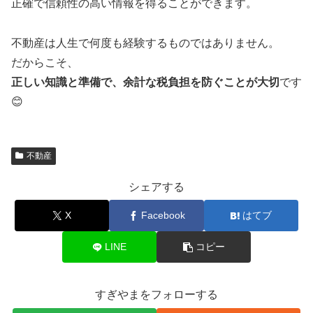
正確で信頼性の高い情報を得ることができます。
不動産は人生で何度も経験するものではありません。
だからこそ、
正しい知識と準備で、余計な税負担を防ぐことが大切
です
😊
不動産
シェアする
X
Facebook
はてブ
LINE
コピー
すぎやまをフォローする