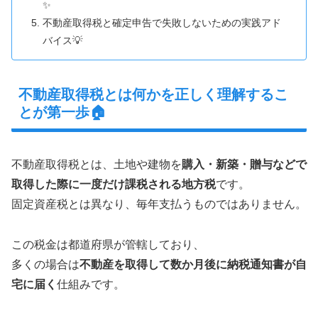
✨
不動産取得税と確定申告で失敗しないための実践アド
バイス💡
不動産取得税とは何かを正しく理解するこ
とが第一歩🏠
不動産取得税とは、土地や建物を
購入・新築・贈与などで
取得した際に一度だけ課税される地方税
です。
固定資産税とは異なり、毎年支払うものではありません。
この税金は都道府県が管轄しており、
多くの場合は
不動産を取得して数か月後に納税通知書が自
宅に届く
仕組みです。