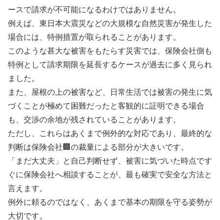
ースで請求が不可能になるわけではありません。
例えば、東日本大震災などの大規模な自然災害が発生した
場合には、特例措置が取られることがあります。
このような甚大な被害をもたらす災害では、保険会社側も
特例として請求期限を延長するケースが過去に多く見られ
ました。
また、屋根の上の被害など、日常生活では被害の発生に気
づくことが極めて困難だったと客観的に証明できる場合
も、交渉の余地が残されていることがあります。
ただし、これらはあくまで例外的な対応であり、最終的な
判断は保険会社🏢の裁量による部分が大きいです。
「まだ大丈夫」と自己判断せず、被害に気づいた時点です
ぐに保険会社へ相談することが、最も確実で安全な方法と
言えます。
例外に頼るのではなく、あくまで基本の期限を守る姿勢が
大切です。