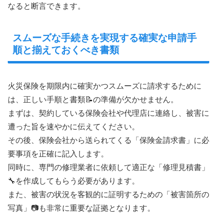
なると断言できます。
スムーズな手続きを実現する確実な申請手
順と揃えておくべき書類
火災保険を期限内に確実かつスムーズに請求するために
は、正しい手順と書類📝の準備が欠かせません。
まずは、契約している保険会社や代理店に連絡し、被害に
遭った旨を速やかに伝えてください。
その後、保険会社から送られてくる「保険金請求書」に必
要事項を正確に記入します。
同時に、専門の修理業者に依頼して適正な「修理見積書」
🔧を作成してもらう必要があります。
また、被害の状況を客観的に証明するための「被害箇所の
写真」📷も非常に重要な証拠となります。