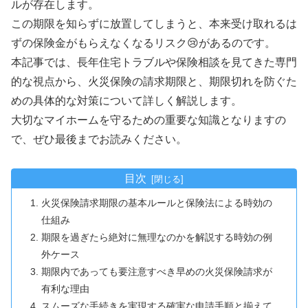
ルが存在します。
この期限を知らずに放置してしまうと、本来受け取れるは
ずの保険金がもらえなくなるリスク😢があるのです。
本記事では、長年住宅トラブルや保険相談を見てきた専門
的な視点から、火災保険の請求期限と、期限切れを防ぐた
めの具体的な対策について詳しく解説します。
大切なマイホームを守るための重要な知識となりますの
で、ぜひ最後までお読みください。
目次
火災保険請求期限の基本ルールと保険法による時効の
仕組み
期限を過ぎたら絶対に無理なのかを解説する時効の例
外ケース
期限内であっても要注意すべき早めの火災保険請求が
有利な理由
スムーズな手続きを実現する確実な申請手順と揃えて