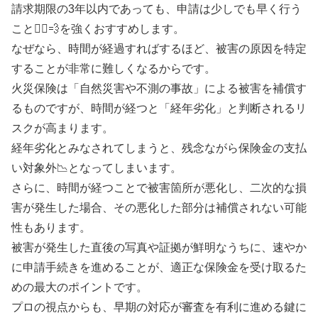
請求期限の3年以内であっても、申請は少しでも早く行う
こと🏃‍♂️💨を強くおすすめします。
なぜなら、時間が経過すればするほど、被害の原因を特定
することが非常に難しくなるからです。
火災保険は「自然災害や不測の事故」による被害を補償す
るものですが、時間が経つと「経年劣化」と判断されるリ
スクが高まります。
経年劣化とみなされてしまうと、残念ながら保険金の支払
い対象外📉となってしまいます。
さらに、時間が経つことで被害箇所が悪化し、二次的な損
害が発生した場合、その悪化した部分は補償されない可能
性もあります。
被害が発生した直後の写真や証拠が鮮明なうちに、速やか
に申請手続きを進めることが、適正な保険金を受け取るた
めの最大のポイントです。
プロの視点からも、早期の対応が審査を有利に進める鍵に