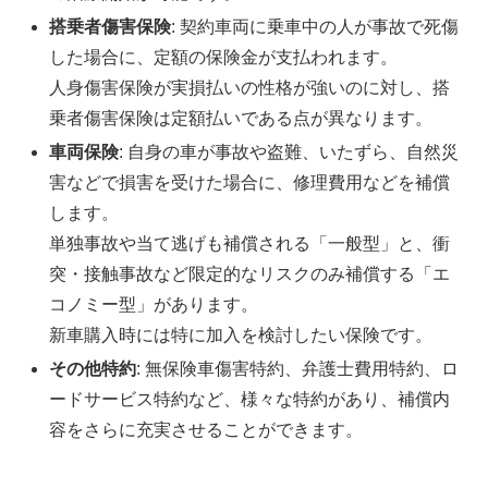
搭乗者傷害保険
: 契約車両に乗車中の人が事故で死傷
した場合に、定額の保険金が支払われます。
人身傷害保険が実損払いの性格が強いのに対し、搭
乗者傷害保険は定額払いである点が異なります。
車両保険
: 自身の車が事故や盗難、いたずら、自然災
害などで損害を受けた場合に、修理費用などを補償
します。
単独事故や当て逃げも補償される「一般型」と、衝
突・接触事故など限定的なリスクのみ補償する「エ
コノミー型」があります。
新車購入時には特に加入を検討したい保険です。
その他特約
: 無保険車傷害特約、弁護士費用特約、ロ
ードサービス特約など、様々な特約があり、補償内
容をさらに充実させることができます。