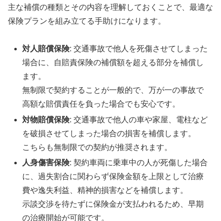
主な補償の種類とその内容を理解しておくことで、最適な
保険プランを組み立てる手助けになります。
対人賠償保険
: 交通事故で他人を死傷させてしまった
場合に、自賠責保険の補償額を超える部分を補償し
ます。
無制限で契約することが一般的で、万が一の事故で
高額な賠償責任を負った場合でも安心です。
対物賠償保険
: 交通事故で他人の車や家屋、電柱など
を破損させてしまった場合の損害を補償します。
こちらも無制限での契約が推奨されます。
人身傷害保険
: 契約車両に乗車中の人が死傷した場合
に、過失割合に関わらず保険金額を上限として治療
費や逸失利益、精神的損害などを補償します。
示談交渉を待たずに保険金が支払われるため、早期
の治療開始が可能です。