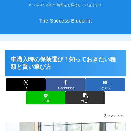
ビジネスに役立つ情報をお届けしていきます！
The Success Blueprint
車購入時の保険選び！知っておきたい種
類と賢い選び方
X
Facebook
はてブ
LINE
コピー
2025.07.06