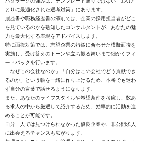
ハタラークの強みは、テンプレート通りではない「1人ひ
とりに最適化された選考対策」にあります。
履歴書や職務経歴書の添削では、企業の採用担当者がどこ
を見ているのかを熟知したコンサルタントが、あなたの魅
力を最大化する表現をアドバイスします。
特に面接対策では、志望企業の特徴に合わせた模擬面接を
実施し、受け答えのトーンや立ち振る舞いまで細かくフィ
ードバックを行います。
「なぜこの会社なのか」「自分はこの会社でどう貢献でき
るのか」という軸を一緒に作り上げるため、本番でも迷わ
ず自分の言葉で話せるようになります。
また、あなたのライフスタイルや希望条件を考慮し、数あ
る求人の中から厳選して紹介するため、効率的に活動を進
めることが可能です。
自分一人では見つけられなかった優良企業や、非公開求人
に出会えるチャンスも広がります。