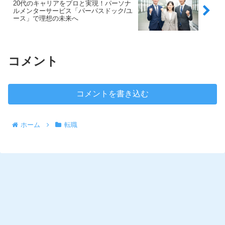
20代のキャリアをプロと実現！パーソナ
ルメンターサービス「パーパスドック/ユ
ース」で理想の未来へ
コメント
コメントを書き込む
ホーム
転職