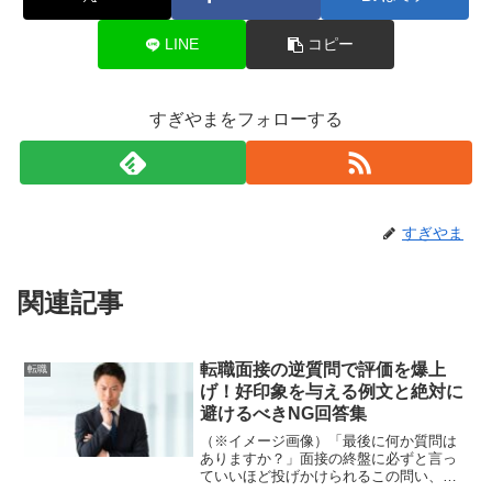
LINE
コピー
すぎやまをフォローする
すぎやま
関連記事
転職面接の逆質問で評価を爆上
転職
げ！好印象を与える例文と絶対に
避けるべきNG回答集
（※イメージ画像）「最後に何か質問は
ありますか？」面接の終盤に必ずと言っ
ていいほど投げかけられるこの問い、実