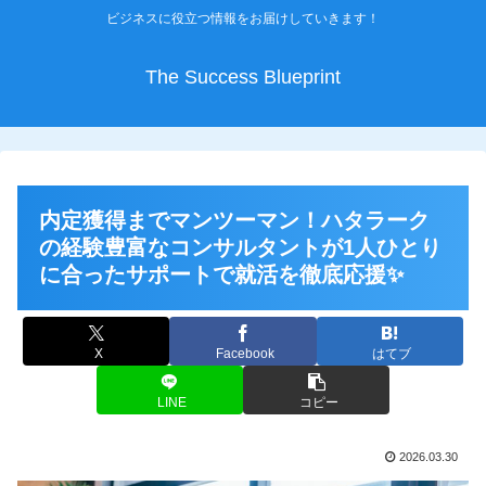
ビジネスに役立つ情報をお届けしていきます！
The Success Blueprint
内定獲得までマンツーマン！ハタラーク
の経験豊富なコンサルタントが1人ひとり
に合ったサポートで就活を徹底応援✨
X
Facebook
はてブ
LINE
コピー
2026.03.30