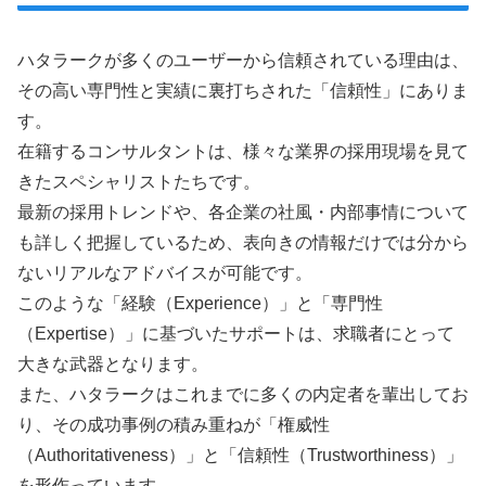
ハタラークが多くのユーザーから信頼されている理由は、
その高い専門性と実績に裏打ちされた「信頼性」にありま
す。
在籍するコンサルタントは、様々な業界の採用現場を見て
きたスペシャリストたちです。
最新の採用トレンドや、各企業の社風・内部事情について
も詳しく把握しているため、表向きの情報だけでは分から
ないリアルなアドバイスが可能です。
このような「経験（Experience）」と「専門性
（Expertise）」に基づいたサポートは、求職者にとって
大きな武器となります。
また、ハタラークはこれまでに多くの内定者を輩出してお
り、その成功事例の積み重ねが「権威性
（Authoritativeness）」と「信頼性（Trustworthiness）」
を形作っています。